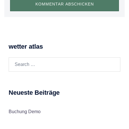
wetter atlas
Search…
Neueste Beiträge
Buchung Demo