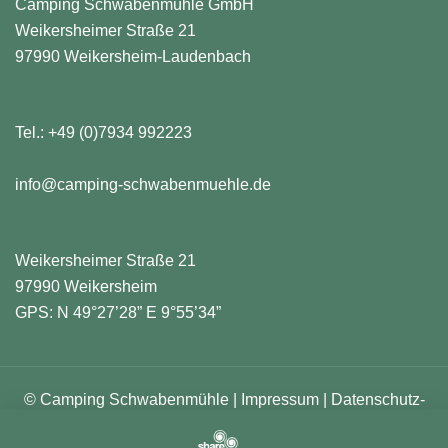
Camping Schwabenmühle GmbH
Weikersheimer Straße 21
97990 Weikersheim-Laudenbach
Tel.:
+49 (0)7934 992223
info@camping-schwabenmuehle.de
Weikersheimer Straße 21
97990 Weikersheim
GPS: N 49°27’28” E 9°55’34”
© Camping Schwabenmühle |
Impressum
|
Datenschutz-
Tools
|
Datenschutzerklärung