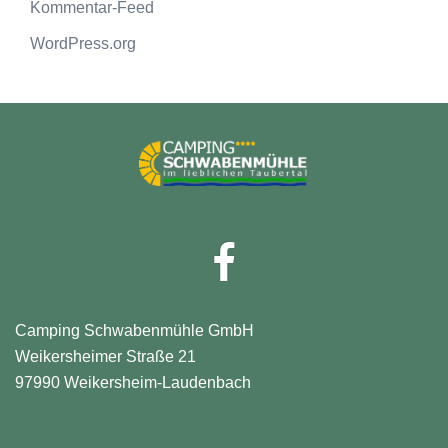
Kommentar-Feed
WordPress.org
Facebook
Camping Schwabenmühle GmbH
Weikersheimer Straße 21
97990 Weikersheim-Laudenbach