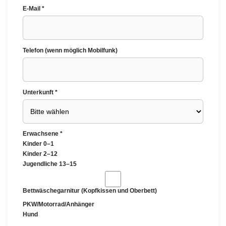
E-Mail *
Telefon (wenn möglich Mobilfunk)
Unterkunft *
Erwachsene *
Kinder 0–1
Kinder 2–12
Jugendliche 13–15
Bettwäschegarnitur (Kopfkissen und Oberbett)
PKW/Motorrad/Anhänger
Hund