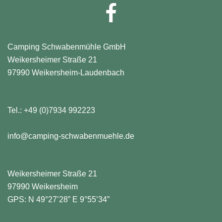
Facebook
Camping Schwabenmühle GmbH
Weikersheimer Straße 21
97990 Weikersheim-Laudenbach
Tel.:
+49 (0)7934 992223
info@camping-schwabenmuehle.de
Weikersheimer Straße 21
97990 Weikersheim
GPS: N 49°27’28” E 9°55’34”