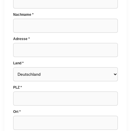
Nachname *
Adresse *
Land *
PLZ *
Ort *